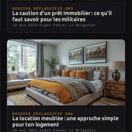
DOSSIER DÉCLASSIFIÉ 003
La caution d’un prêt immobilier : ce qu’il
faut savoir pour les militaires
19 mai 2024
·
Signé Fabien Le Brigadier
DOSSIER DÉCLASSIFIÉ 006
La location meublée : une approche simple
pour ton logement
19 mai 2024
·
Signé Fabien Le Brigadier